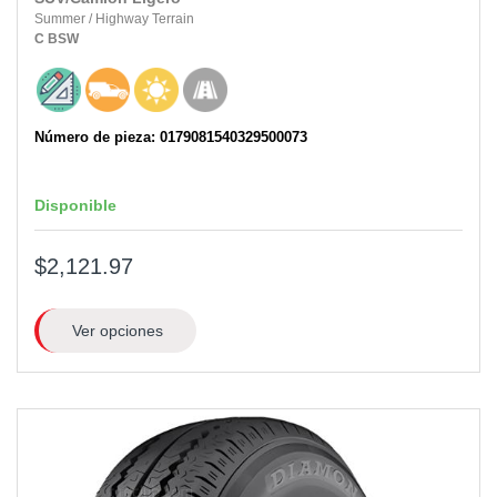
Summer
/
Highway Terrain
C
BSW
Número de pieza: 0179081540329500073
Disponible
$2,121.97
Ver opciones