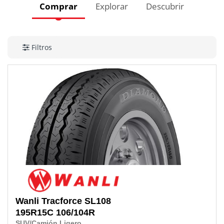
Comprar
Explorar
Descubrir
Filtros
Wanli
Tracforce SL108
195R15C
106/104R
SUV/Camión Ligero