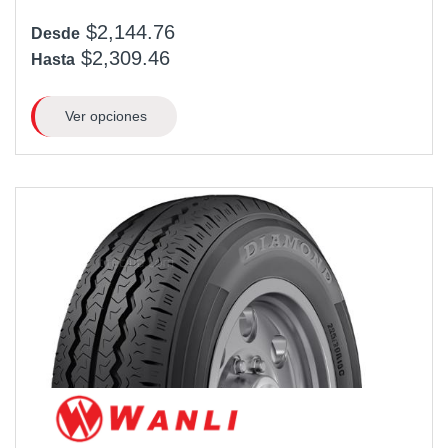
$2,144.76
Desde
$2,309.46
Hasta
Ver opciones