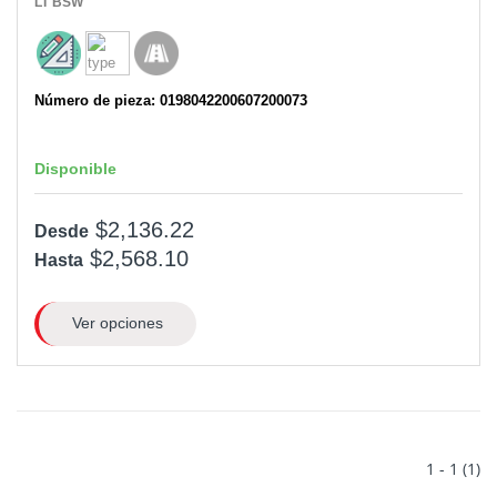
LT
BSW
Número de pieza: 0198042200607200073
Disponible
$2,136.22
Desde
$2,568.10
Hasta
Ver opciones
1 - 1 (1)