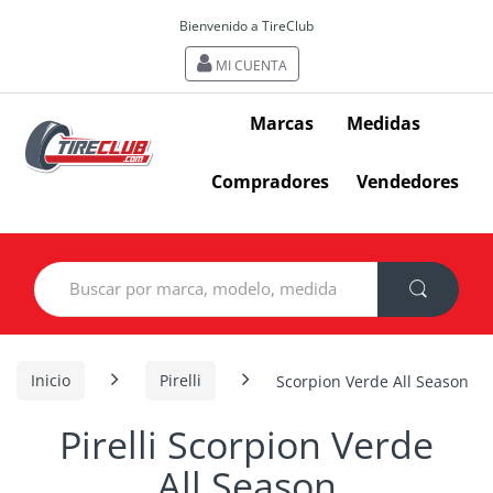
Bienvenido a TireClub
MI CUENTA
Marcas
Medidas
Compradores
Vendedores
Search
for:
Inicio
Pirelli
Scorpion Verde All Season
Pirelli Scorpion Verde
All Season