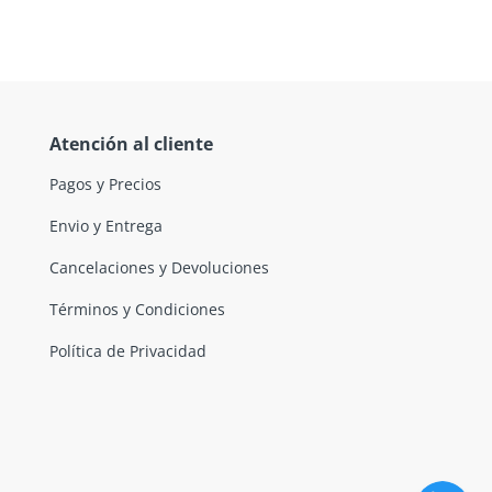
Atención al cliente
Pagos y Precios
Envio y Entrega
Cancelaciones y Devoluciones
Términos y Condiciones
Política de Privacidad