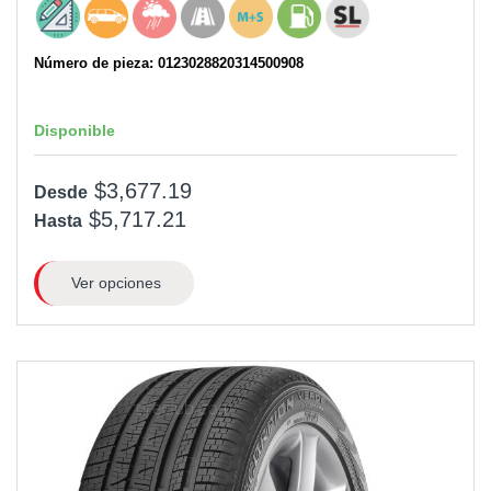
Número de pieza: 0123028820314500908
Disponible
$3,677.19
Desde
$5,717.21
Hasta
Ver opciones