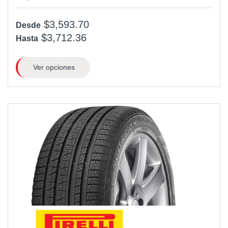
$3,593.70
Desde
$3,712.36
Hasta
Ver opciones