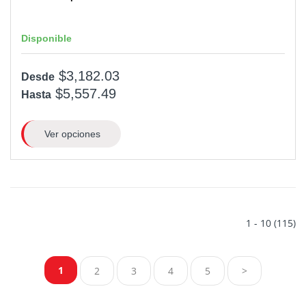
Disponible
$3,182.03
Desde
$5,557.49
Hasta
Ver opciones
1 - 10 (115)
1
2
3
4
5
>