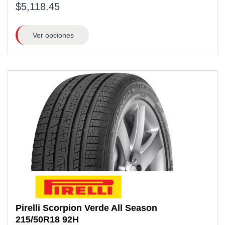
$5,118.45
Ver opciones
Pirelli
Scorpion Verde All Season
215/50R18
92H