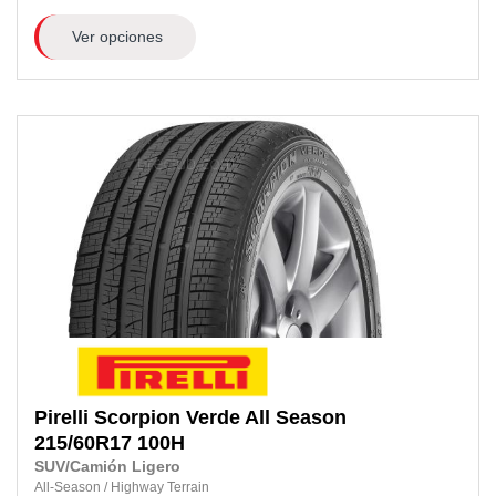
Ver opciones
Pirelli
Scorpion Verde All Season
215/60R17
100H
SUV/Camión Ligero
All-Season
/
Highway Terrain