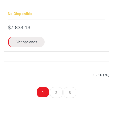
No Disponible
$7,833.13
Ver opciones
1 - 10 (30)
1
2
3