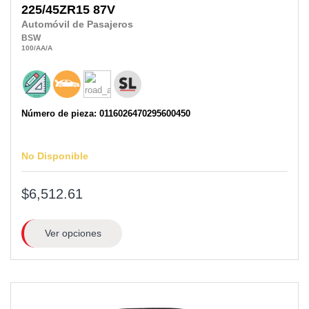
225/45ZR15
87V
Automóvil de Pasajeros
BSW
100
/AA
/A
Número de pieza: 0116026470295600450
No Disponible
$6,512.61
Ver opciones