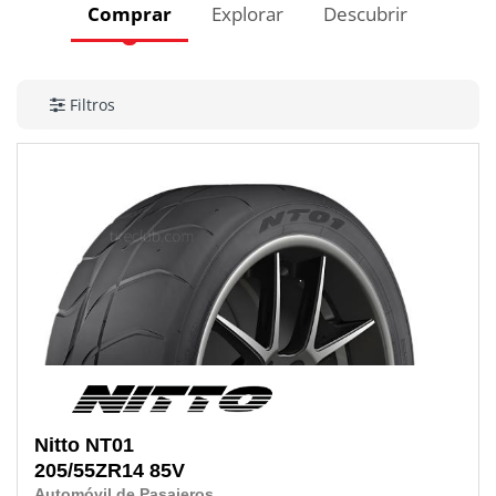
Comprar
Explorar
Descubrir
Filtros
Nitto
NT01
205/55ZR14
85V
Automóvil de Pasajeros