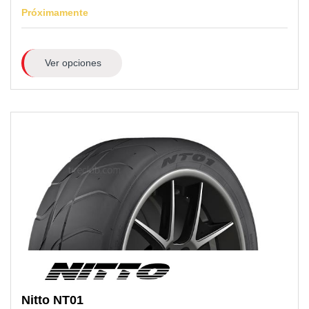
Próximamente
Ver opciones
Nitto
NT01