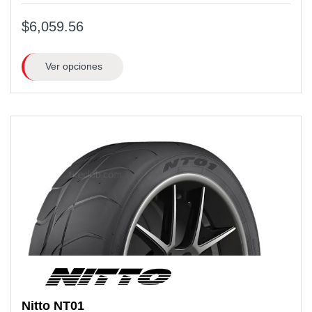
$6,059.56
Ver opciones
Nitto
NT01