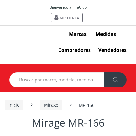
Bienvenido a TireClub
MI CUENTA
Marcas
Medidas
Compradores
Vendedores
Search
for:
Inicio
Mirage
MR-166
Mirage MR-166