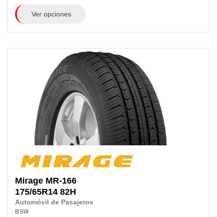
Ver opciones
Mirage
MR-166
175/65R14
82H
Automóvil de Pasajeros
BSW