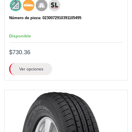
Número de pieza: 0230072910391105495
Disponible
$730.36
Ver opciones