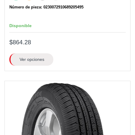
Número de pieza: 0230072910689205495
Disponible
$864.28
Ver opciones