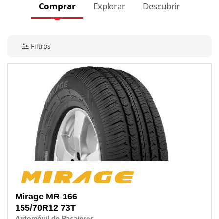
Comprar
Explorar
Descubrir
Filtros
Mirage
MR-166
155/70R12
73T
Automóvil de Pasajeros