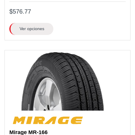
$576.77
Ver opciones
Mirage
MR-166