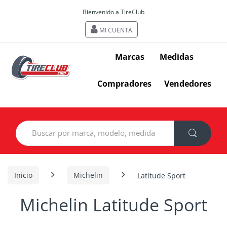
Bienvenido a TireClub
MI CUENTA
Marcas
Medidas
Compradores
Vendedores
Search
for:
Inicio
Michelin
Latitude Sport
Michelin Latitude Sport