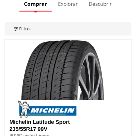
Comprar
Explorar
Descubrir
Filtros
Michelin
Latitude Sport
235/55R17
99V
SUV/Camión Ligero