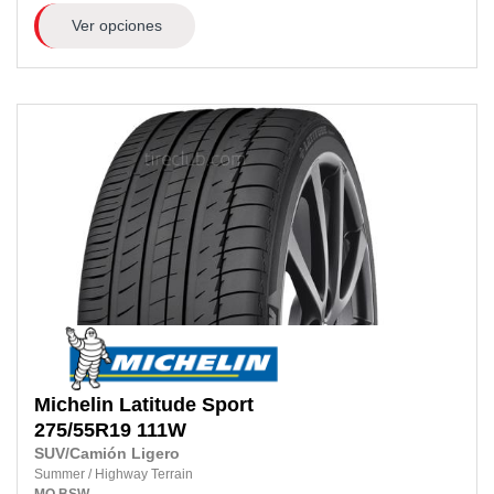
Ver opciones
Michelin
Latitude Sport
275/55R19
111W
SUV/Camión Ligero
Summer
/
Highway Terrain