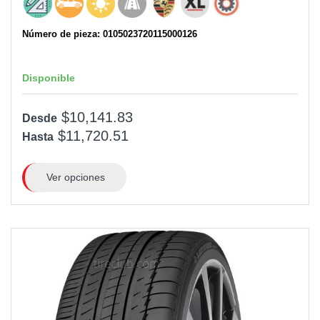
Número de pieza: 0105023720115000126
Disponible
$10,141.83
Desde
$11,720.51
Hasta
Ver opciones