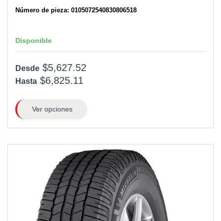
Número de pieza: 0105072540830806518
Disponible
$5,627.52
Desde
$6,825.11
Hasta
Ver opciones