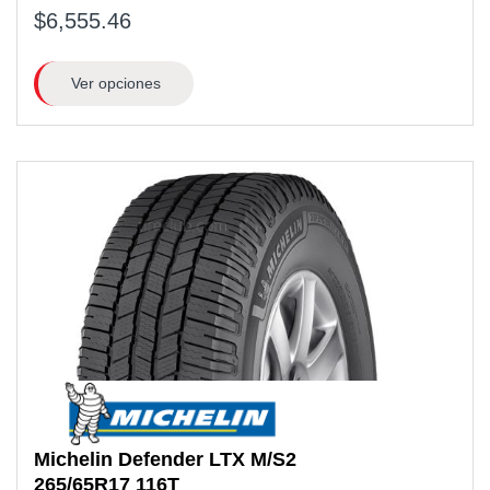
$6,555.46
Ver opciones
Michelin
Defender LTX M/S2
265/65R17
116T