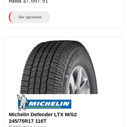
$7,667.91
Hasta
Ver opciones
Michelin
Defender LTX M/S2
245/75R17
116T