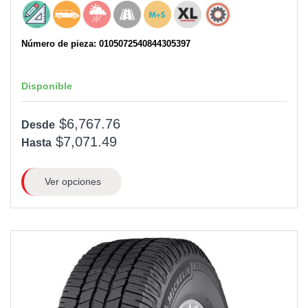
Número de pieza: 0105072540844305397
Disponible
$6,767.76
Desde
$7,071.49
Hasta
Ver opciones