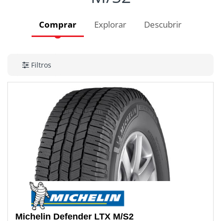
Comprar
Explorar
Descubrir
Filtros
Michelin
Defender LTX M/S2