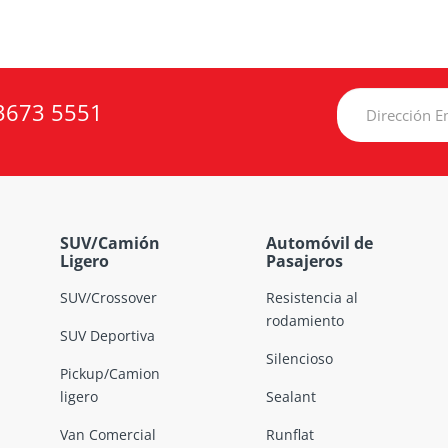
3673 5551
SUV/Camión
Automóvil de
Ligero
Pasajeros
SUV/Crossover
Resistencia al
rodamiento
SUV Deportiva
Silencioso
Pickup/Camion
ligero
Sealant
Van Comercial
Runflat