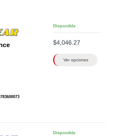
Disponible
$4,046.27
nce
Ver opciones
0783600073
Disponible