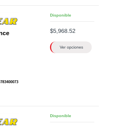
Disponible
$5,968.52
nce
Ver opciones
0783400073
Disponible