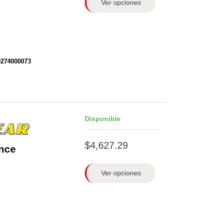
Ver opciones
0274000073
Disponible
$4,627.29
nce
Ver opciones