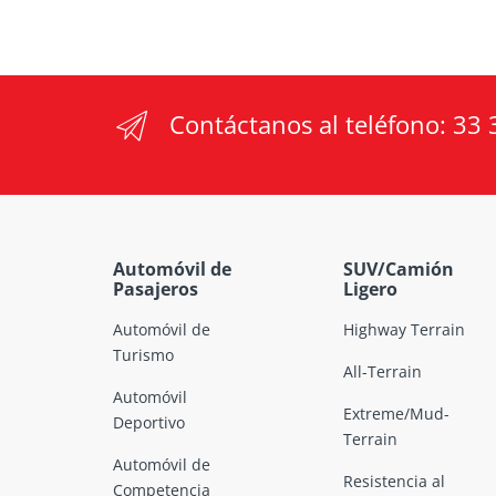
Contáctanos al teléfono:
33 
Automóvil de
SUV/Camión
Pasajeros
Ligero
Automóvil de
Highway Terrain
Turismo
All-Terrain
Automóvil
Extreme/Mud-
Deportivo
Terrain
Automóvil de
Resistencia al
Competencia