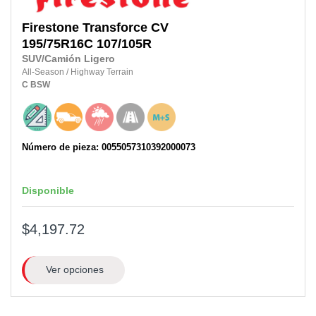
Firestone
Transforce CV
195/75R16C
107/105R
SUV/Camión Ligero
All-Season
/
Highway Terrain
C
BSW
Número de pieza: 0055057310392000073
Disponible
$4,197.72
Ver opciones