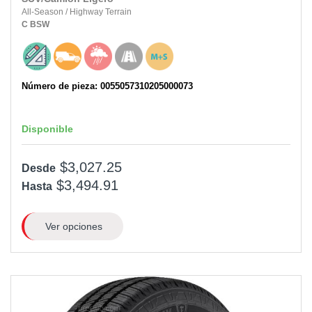
All-Season
/
Highway Terrain
C
BSW
Número de pieza: 0055057310205000073
Disponible
$3,027.25
Desde
$3,494.91
Hasta
Ver opciones