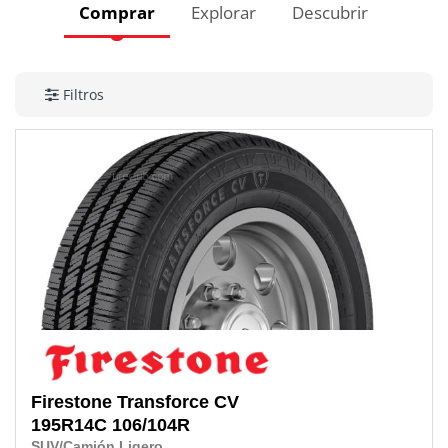
Comprar
Explorar
Descubrir
Filtros
Firestone
Transforce CV
195R14C
106/104R
SUV/Camión Ligero