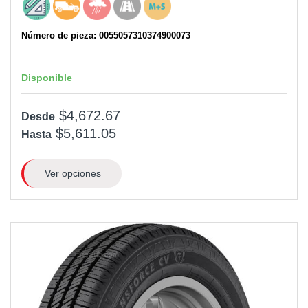
Número de pieza: 0055057310374900073
Disponible
$4,672.67
Desde
$5,611.05
Hasta
Ver opciones