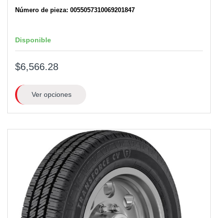
Número de pieza: 0055057310069201847
Disponible
$6,566.28
Ver opciones