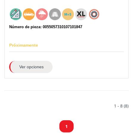
Número de pieza: 0055057310107101847
Próximamente
Ver opciones
1 - 8 (8)
1