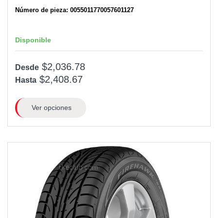
Número de pieza: 0055011770057601127
Disponible
$2,036.78
Desde
$2,408.67
Hasta
Ver opciones