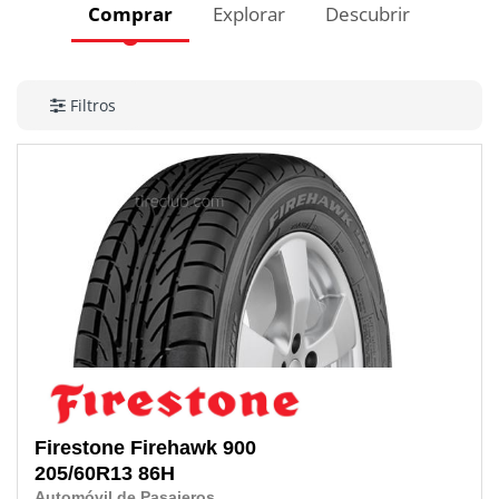
Comprar
Explorar
Descubrir
Filtros
Firestone
Firehawk 900
205/60R13
86H
Automóvil de Pasajeros