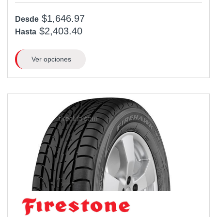
$1,646.97
Desde
$2,403.40
Hasta
Ver opciones