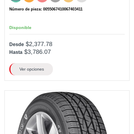
Número de pieza: 0055067410067403411
Disponible
$2,377.78
Desde
$3,786.07
Hasta
Ver opciones