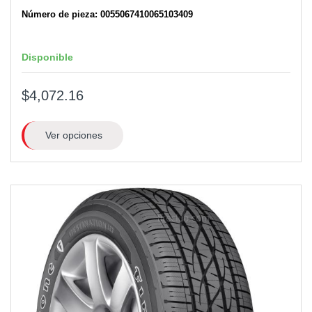
Número de pieza: 0055067410065103409
Disponible
$4,072.16
Ver opciones