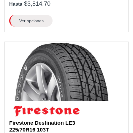
$3,814.70
Hasta
Ver opciones
Firestone
Destination LE3
225/70R16
103T