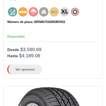
Número de pieza: 0055067410281803411
Disponible
$3,590.69
Desde
$4,189.08
Hasta
Ver opciones