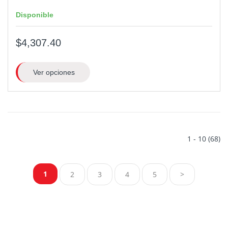
Disponible
$4,307.40
Ver opciones
1 - 10 (68)
1
2
3
4
5
>