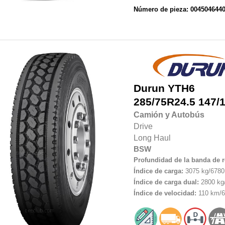
Número de pieza: 004504644
Durun
YTH6
285/75R24.5
147/
Camión y Autobús
Drive
Long Haul
BSW
Profundidad de la banda de 
Índice de carga:
3075 kg/6780 
Índice de carga dual:
2800 kg/
Índice de velocidad:
110 km/6