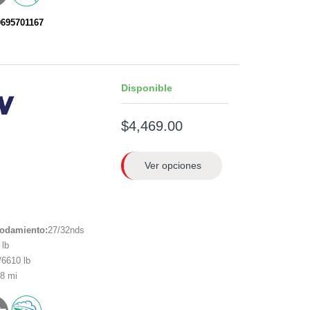
0695701167
Disponible
$4,469.00
Ver opciones
rodamiento:
27/32nds
lb
6610 lb
8 mi