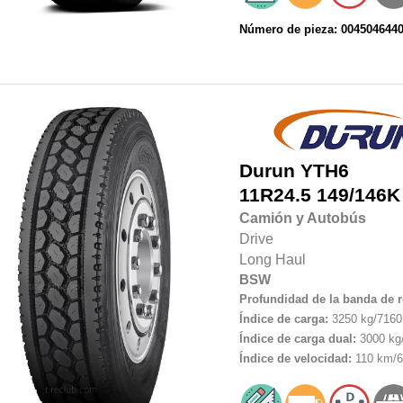
Número de pieza: 004504644
Durun
YTH6
11R24.5
149/146K
Camión y Autobús
Drive
Long Haul
BSW
Profundidad de la banda de 
Índice de carga:
3250 kg/7160 
Índice de carga dual:
3000 kg/
Índice de velocidad:
110 km/6