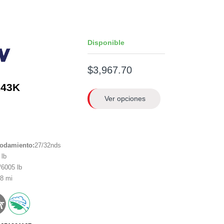
Disponible
$3,967.70
143K
Ver opciones
rodamiento:
27/32nds
lb
6005 lb
8 mi