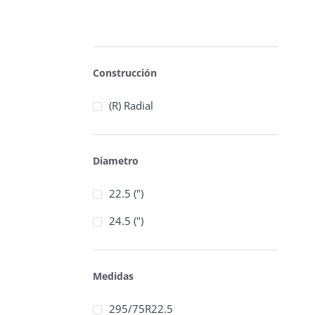
Construcción
(R) Radial
Diametro
22.5 (")
24.5 (")
Medidas
295/75R22.5