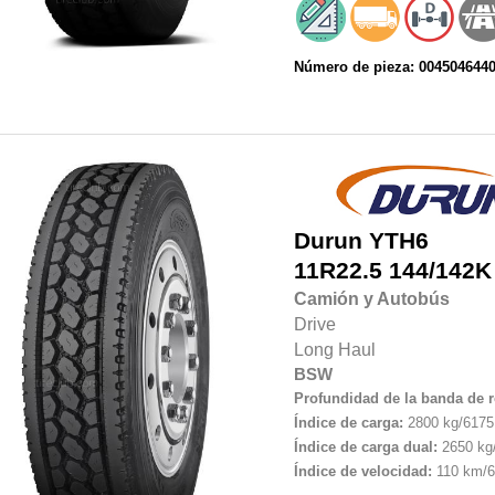
Número de pieza: 004504644
Durun
YTH6
11R22.5
144/142K
Camión y Autobús
Drive
Long Haul
BSW
Profundidad de la banda de 
Índice de carga:
2800 kg/6175 
Índice de carga dual:
2650 kg/
Índice de velocidad:
110 km/6