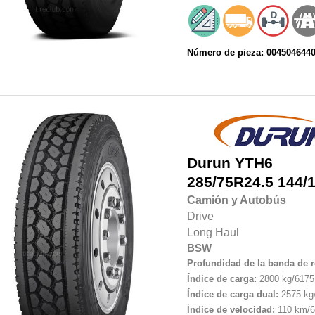
Número de pieza: 004504644
Durun
YTH6
285/75R24.5
144/
Camión y Autobús
Drive
Long Haul
BSW
Profundidad de la banda de 
Índice de carga:
2800 kg/6175 
Índice de carga dual:
2575 kg/
Índice de velocidad:
110 km/6