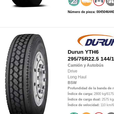
Número de pieza: 004504644
Durun
YTH6
295/75R22.5
144/
Camión y Autobús
Drive
Long Haul
BSW
Profundidad de la banda de 
Índice de carga:
2800 kg/6175 
Índice de carga dual:
2575 kg/
Índice de velocidad:
110 km/6