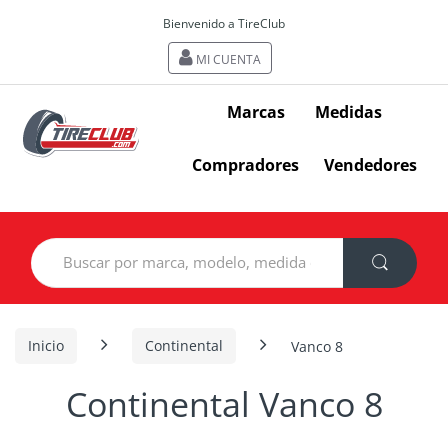
Bienvenido a TireClub
MI CUENTA
Marcas
Medidas
Compradores
Vendedores
Search
for:
Inicio
Continental
Vanco 8
Continental Vanco 8