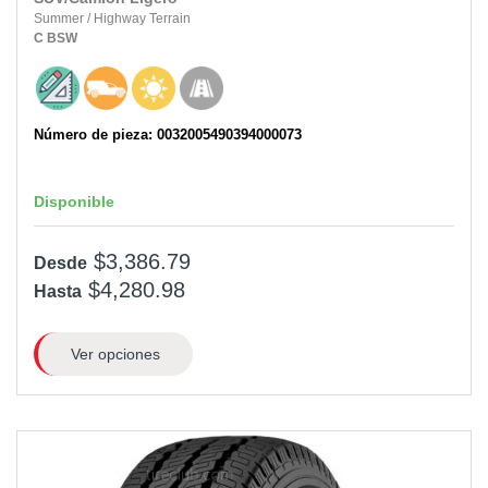
Summer
/
Highway Terrain
C
BSW
Número de pieza: 0032005490394000073
Disponible
$3,386.79
Desde
$4,280.98
Hasta
Ver opciones