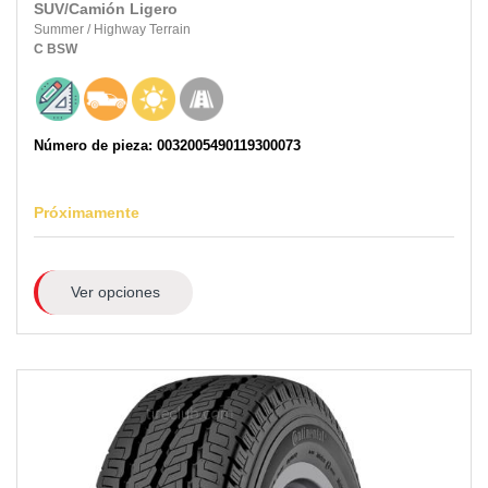
SUV/Camión Ligero
Summer
/
Highway Terrain
C
BSW
Número de pieza: 0032005490119300073
Próximamente
Ver opciones