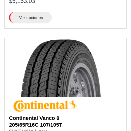
$5,153.03
Ver opciones
Continental
Vanco 8
205/65R16C
107/105T