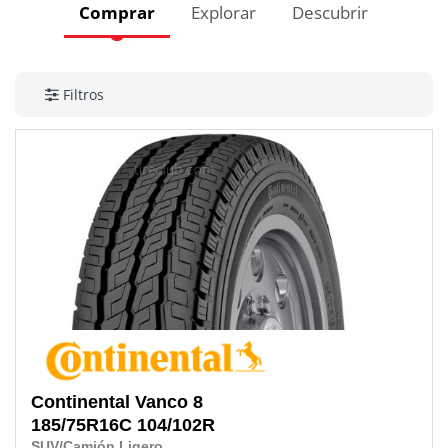
Comprar
Explorar
Descubrir
Filtros
Continental
Vanco 8
185/75R16C
104/102R
SUV/Camión Ligero