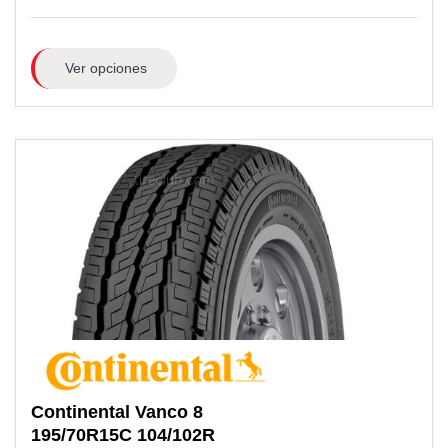
Ver opciones
Continental
Vanco 8
195/70R15C
104/102R