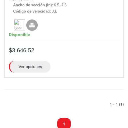
Ancho de sección (in):
6.5 -7.5
Código de velocidad:
J,L
Disponible
$3,646.52
Ver opciones
1 - 1 (1)
1