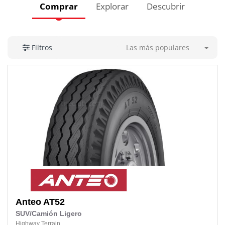
Comprar
Explorar
Descubrir
Las más populares
Filtros
Anteo
AT52
SUV/Camión Ligero
Highway Terrain