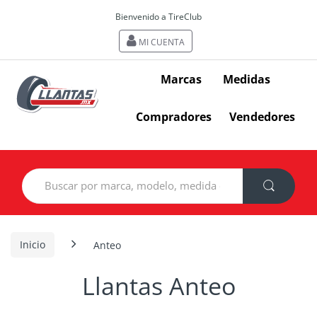
Bienvenido a TireClub
MI CUENTA
Marcas
Medidas
Compradores
Vendedores
Search
for:
Inicio
Anteo
Llantas Anteo